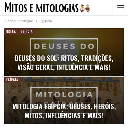
Mitos e Mitologias
Egípcia
GREGA
EGÍPCIA
DEUSES DO SOL: RITOS, TRADIÇÕES,
VISÃO GERAL, INFLUÊNCIA E MAIS!
EGÍPCIA
MITOLOGIA EGÍPCIA: DEUSES, HERÓIS,
MITOS, INFLUÊNCIAS E MAIS!